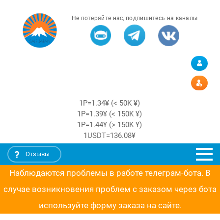
Не потеряйте нас, подпишитесь на каналы
1Р=1.34¥ (< 50K ¥)
1Р=1.39¥ (< 150K ¥)
1Р=1.44¥ (> 150K ¥)
1USDT=136.08¥
Отзывы
Наблюдаются проблемы в работе телеграм-бота. В
случае возникновения проблем с заказом через бота
используйте форму заказа на сайте.