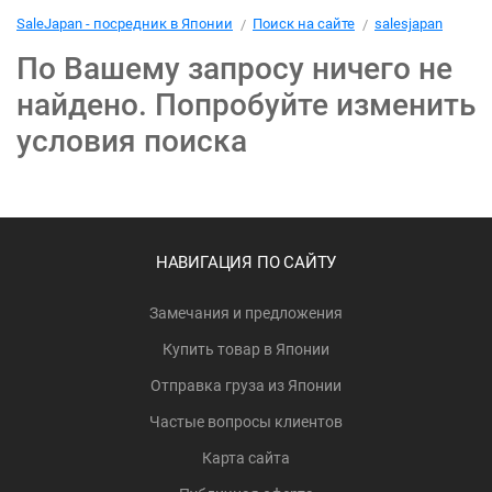
SaleJapan - посредник в Японии
Поиск на сайте
salesjapan
По Вашему запросу ничего не
найдено. Попробуйте изменить
условия поиска
НАВИГАЦИЯ ПО САЙТУ
Замечания и предложения
Купить товар в Японии
Отправка груза из Японии
Частые вопросы клиентов
Карта сайта