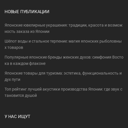
НОВЫЕ ПУБЛИКАЦИИ
Японские ювелирные украшения: традиции, красота и возмож
ность заказа из Японии
Шёпот воды и стальное терпение: магия японских рыболовны
х товаров
Популярные японские бренды женских духов: симфония Восто
ка в каждом флаконе
Японские товары для туризма: эстетика, функциональность и
дух пути
Топ рейтинг лучшей акустики производства Японии: где звук с
тановится душой
У НАС ИЩУТ