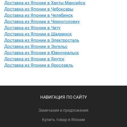
Доставка из Японии в Ханты-Мансийск
Доставка из Японии в Чебоксары
Доставка из Японии в Челябинск
Доставка из Японии в Черноголовку
Доставка из Японии в Читу
Доставка из Японии в Шадринск
Доставка из Японии в Электросталь
Доставка из Японии в Энгельс
Доставка из Японии в Южноуральск
Доставка из Японии в Якутск
Доставка из Японии в Ярославль
НАВИГАЦИЯ ПО САЙТУ
Замечания и предложения
Купить товар в Японии