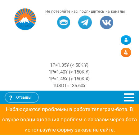
Не потеряйте нас, подпишитесь на каналы
1Р=1.35¥ (< 50K ¥)
1Р=1.40¥ (< 150K ¥)
1Р=1.45¥ (> 150K ¥)
1USDT=135.60¥
Отзывы
Наблюдаются проблемы в работе телеграм-бота. В
случае возникновения проблем с заказом через бота
используйте форму заказа на сайте.