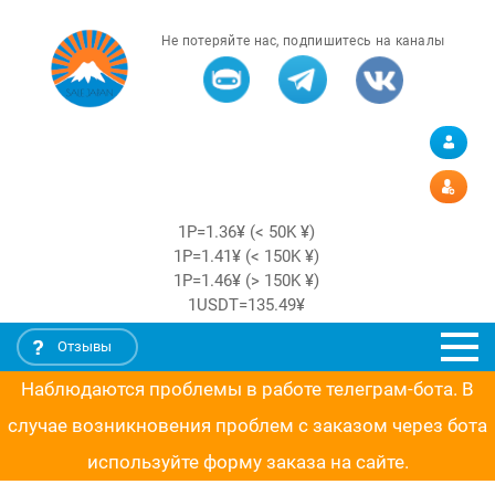
Не потеряйте нас, подпишитесь на каналы
1Р=1.36¥ (< 50K ¥)
1Р=1.41¥ (< 150K ¥)
1Р=1.46¥ (> 150K ¥)
1USDT=135.49¥
Отзывы
Наблюдаются проблемы в работе телеграм-бота. В
случае возникновения проблем с заказом через бота
используйте форму заказа на сайте.