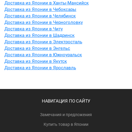
Доставка из Японии в Ханты-Мансийск
Доставка из Японии в Чебоксары
Доставка из Японии в Челябинск
Доставка из Японии в Черноголовку
Доставка из Японии в Читу
Доставка из Японии в Шадринск
Доставка из Японии в Электросталь
Доставка из Японии в Энгельс
Доставка из Японии в Южноуральск
Доставка из Японии в Якутск
Доставка из Японии в Ярославль
НАВИГАЦИЯ ПО САЙТУ
Замечания и предложения
Купить товар в Японии