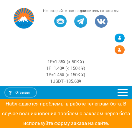
Не потеряйте нас, подпишитесь на каналы
1Р=1.35¥ (< 50K ¥)
1Р=1.40¥ (< 150K ¥)
1Р=1.45¥ (> 150K ¥)
1USDT=135.60¥
Отзывы
Наблюдаются проблемы в работе телеграм-бота. В
случае возникновения проблем с заказом через бота
используйте форму заказа на сайте.