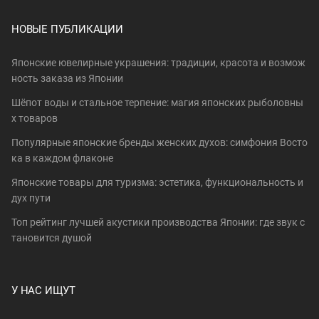
НОВЫЕ ПУБЛИКАЦИИ
Японские ювелирные украшения: традиции, красота и возмож
ность заказа из Японии
Шёпот воды и стальное терпение: магия японских рыболовны
х товаров
Популярные японские бренды женских духов: симфония Восто
ка в каждом флаконе
Японские товары для туризма: эстетика, функциональность и
дух пути
Топ рейтинг лучшей акустики производства Японии: где звук с
тановится душой
У НАС ИЩУТ