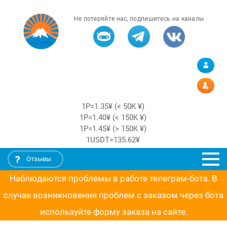
Не потеряйте нас, подпишитесь на каналы
1Р=1.35¥ (< 50K ¥)
1Р=1.40¥ (< 150K ¥)
1Р=1.45¥ (> 150K ¥)
1USDT=135.62¥
Отзывы
Наблюдаются проблемы в работе телеграм-бота. В
случае возникновения проблем с заказом через бота
используйте форму заказа на сайте.