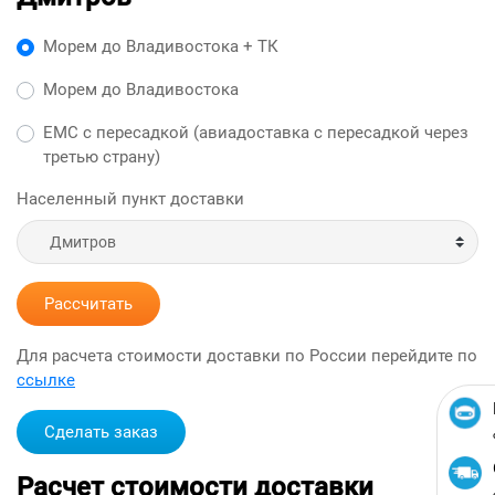
Морем до Владивостока + ТК
Морем до Владивостока
ЕМС с пересадкой (авиадоставка с пересадкой через
третью страну)
Населенный пункт доставки
Рассчитать
Для расчета стоимости доставки по России перейдите по
ссылке
Сделать заказ
Расчет стоимости доставки