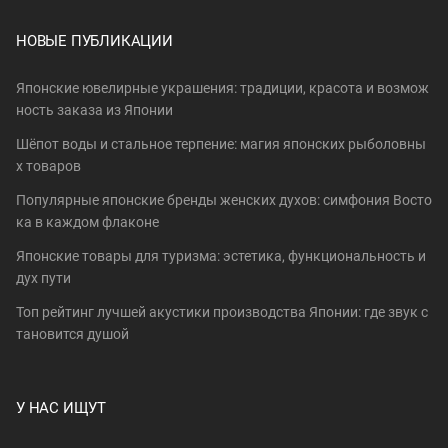
НОВЫЕ ПУБЛИКАЦИИ
Японские ювелирные украшения: традиции, красота и возмож
ность заказа из Японии
Шёпот воды и стальное терпение: магия японских рыболовны
х товаров
Популярные японские бренды женских духов: симфония Восто
ка в каждом флаконе
Японские товары для туризма: эстетика, функциональность и
дух пути
Топ рейтинг лучшей акустики производства Японии: где звук с
тановится душой
У НАС ИЩУТ