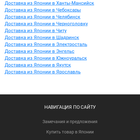
Доставка из Японии в Ханты-Мансийск
Доставка из Японии в Чебоксары
Доставка из Японии в Челябинск
Доставка из Японии в Черноголовку
Доставка из Японии в Читу
Доставка из Японии в Шадринск
Доставка из Японии в Электросталь
Доставка из Японии в Энгельс
Доставка из Японии в Южноуральск
Доставка из Японии в Якутск
Доставка из Японии в Ярославль
НАВИГАЦИЯ ПО САЙТУ
Замечания и предложения
Купить товар в Японии