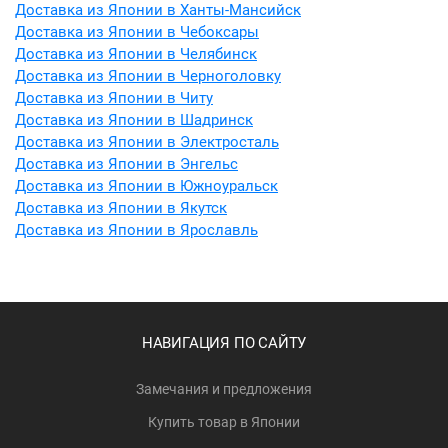
Доставка из Японии в Ханты-Мансийск
Доставка из Японии в Чебоксары
Доставка из Японии в Челябинск
Доставка из Японии в Черноголовку
Доставка из Японии в Читу
Доставка из Японии в Шадринск
Доставка из Японии в Электросталь
Доставка из Японии в Энгельс
Доставка из Японии в Южноуральск
Доставка из Японии в Якутск
Доставка из Японии в Ярославль
НАВИГАЦИЯ ПО САЙТУ
Замечания и предложения
Купить товар в Японии