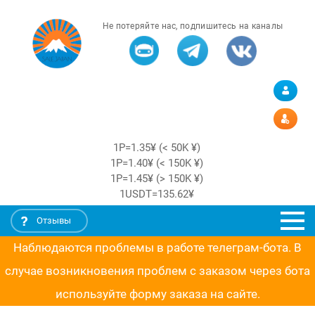
Не потеряйте нас, подпишитесь на каналы
1Р=1.35¥ (< 50K ¥)
1Р=1.40¥ (< 150K ¥)
1Р=1.45¥ (> 150K ¥)
1USDT=135.62¥
Отзывы
Наблюдаются проблемы в работе телеграм-бота. В
случае возникновения проблем с заказом через бота
используйте форму заказа на сайте.