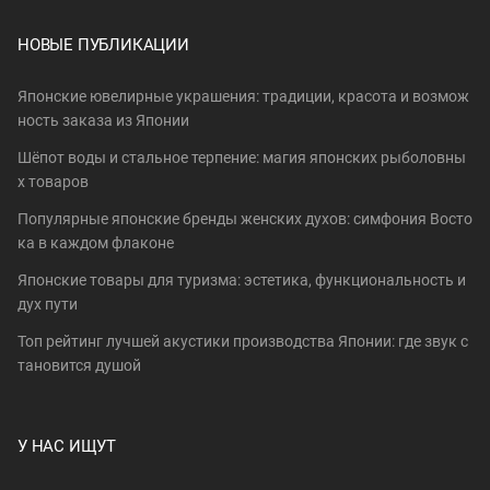
НОВЫЕ ПУБЛИКАЦИИ
Японские ювелирные украшения: традиции, красота и возмож
ность заказа из Японии
Шёпот воды и стальное терпение: магия японских рыболовны
х товаров
Популярные японские бренды женских духов: симфония Восто
ка в каждом флаконе
Японские товары для туризма: эстетика, функциональность и
дух пути
Топ рейтинг лучшей акустики производства Японии: где звук с
тановится душой
У НАС ИЩУТ