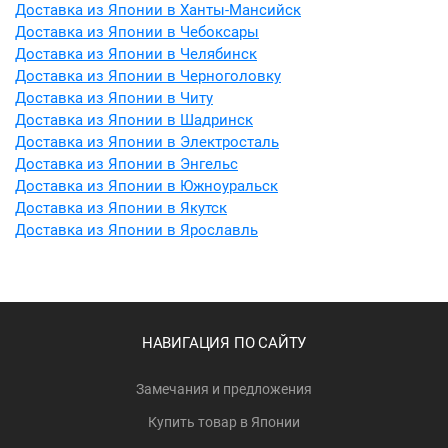
Доставка из Японии в Ханты-Мансийск
Доставка из Японии в Чебоксары
Доставка из Японии в Челябинск
Доставка из Японии в Черноголовку
Доставка из Японии в Читу
Доставка из Японии в Шадринск
Доставка из Японии в Электросталь
Доставка из Японии в Энгельс
Доставка из Японии в Южноуральск
Доставка из Японии в Якутск
Доставка из Японии в Ярославль
НАВИГАЦИЯ ПО САЙТУ
Замечания и предложения
Купить товар в Японии