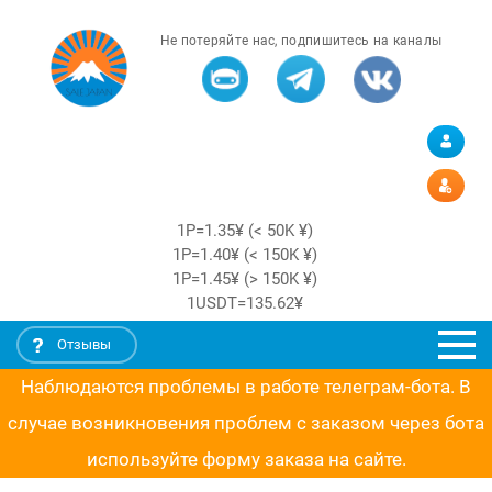
Не потеряйте нас, подпишитесь на каналы
1Р=1.35¥ (< 50K ¥)
1Р=1.40¥ (< 150K ¥)
1Р=1.45¥ (> 150K ¥)
1USDT=135.62¥
Отзывы
Наблюдаются проблемы в работе телеграм-бота. В
случае возникновения проблем с заказом через бота
используйте форму заказа на сайте.