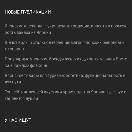
НОВЫЕ ПУБЛИКАЦИИ
Японские ювелирные украшения: традиции, красота и возмож
ность заказа из Японии
Шёпот воды и стальное терпение: магия японских рыболовны
х товаров
Популярные японские бренды женских духов: симфония Восто
ка в каждом флаконе
Японские товары для туризма: эстетика, функциональность и
дух пути
Топ рейтинг лучшей акустики производства Японии: где звук с
тановится душой
У НАС ИЩУТ