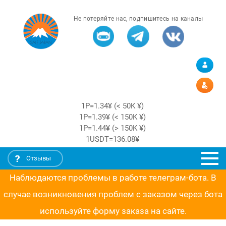
Не потеряйте нас, подпишитесь на каналы
1Р=1.34¥ (< 50K ¥)
1Р=1.39¥ (< 150K ¥)
1Р=1.44¥ (> 150K ¥)
1USDT=136.08¥
Отзывы
Наблюдаются проблемы в работе телеграм-бота. В
случае возникновения проблем с заказом через бота
используйте форму заказа на сайте.