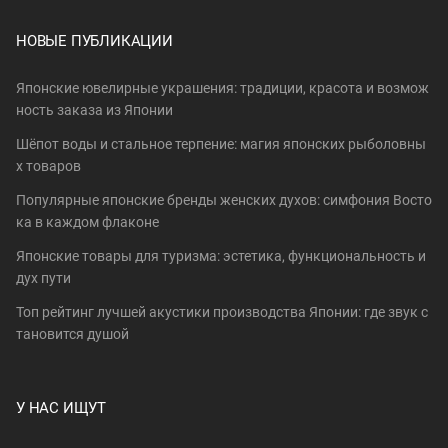
НОВЫЕ ПУБЛИКАЦИИ
Японские ювелирные украшения: традиции, красота и возмож
ность заказа из Японии
Шёпот воды и стальное терпение: магия японских рыболовны
х товаров
Популярные японские бренды женских духов: симфония Восто
ка в каждом флаконе
Японские товары для туризма: эстетика, функциональность и
дух пути
Топ рейтинг лучшей акустики производства Японии: где звук с
тановится душой
У НАС ИЩУТ