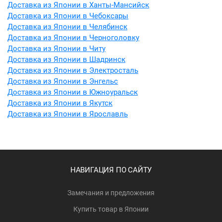
Доставка из Японии в Ханты-Мансийск
Доставка из Японии в Чебоксары
Доставка из Японии в Челябинск
Доставка из Японии в Черноголовку
Доставка из Японии в Читу
Доставка из Японии в Шадринск
Доставка из Японии в Электросталь
Доставка из Японии в Энгельс
Доставка из Японии в Южноуральск
Доставка из Японии в Якутск
Доставка из Японии в Ярославль
НАВИГАЦИЯ ПО САЙТУ
Замечания и предложения
Купить товар в Японии