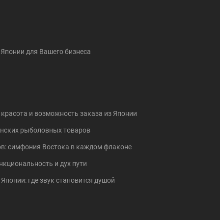
з Японии для Вашего бизнеса
 красота и возможность заказа из Японии
понских рыболовных товаров
в: симфония Востока в каждом флаконе
нкциональность и дух пути
Японии: где звук становится душой