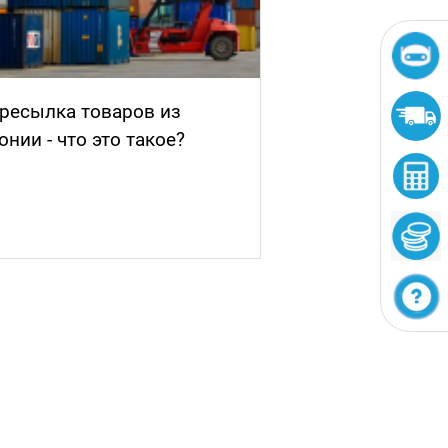
рифы и комиссии
Способы доста