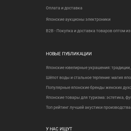
Оплата и доставка
Японские аукционы электроники
B2B - Покупка и доставка товаров оптом и
НОВЫЕ ПУБЛИКАЦИИ
Японские ювелирные украшения: традиции,
Шёпот воды и стальное терпение: магия я
Популярные японские бренды женских духо
Японские товары для туризма: эстетика, фу
Топ рейтинг лучшей акустики производства 
У НАС ИЩУТ