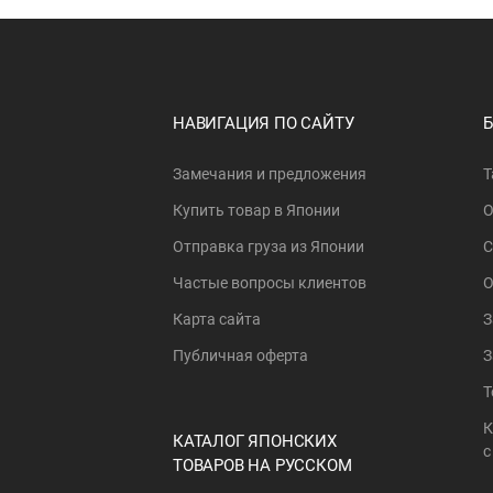
НАВИГАЦИЯ ПО САЙТУ
Замечания и предложения
Т
Купить товар в Японии
О
Отправка груза из Японии
С
Частые вопросы клиентов
О
Карта сайта
З
Публичная оферта
З
Т
К
КАТАЛОГ ЯПОНСКИХ
с
ТОВАРОВ НА РУССКОМ