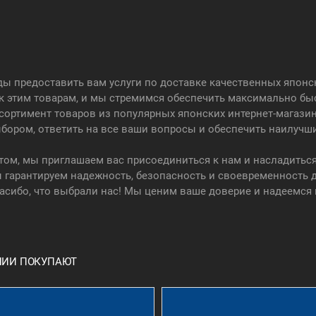
ады предоставить вам услуги по доставке качественных япон
 к этим товарам, и мы стремимся обеспечить максимально бы
сортимент товаров из популярных японских интернет-магази
бором, ответить на все ваши вопросы и обеспечить наилучш
том, мы приглашаем вас присоединиться к нам и насладить
 гарантируем надежность, безопасность и своевременность д
сибо, что выбрали нас! Мы ценим ваше доверие и надеемся 
ОНИИ ПОКУПАЮТ