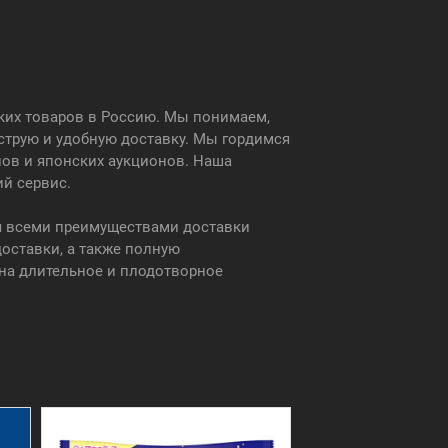
ских товаров в Россию. Мы понимаем,
струю и удобную доставку. Мы гордимся
нов и японских аукционов. Наша
ий сервис.
ся всеми преимуществами доставки
оставки, а также полную
на длительное и плодотворное