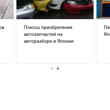
Пересылка товаров из
Та
Японии - что это такое?