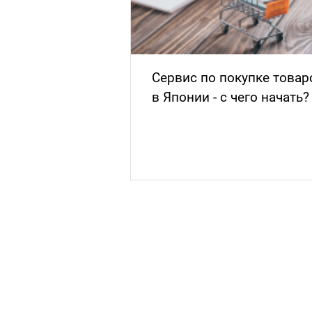
покупке товаров
Плюсы приобретения
с чего начать?
автозапчастей на
авторазборе в Японии