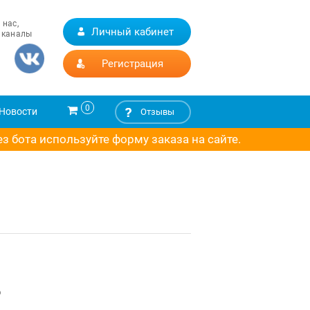
 нас,
Личный кабинет
 каналы
Регистрация
0
Новости
Отзывы
 бота используйте форму заказа на сайте.
о