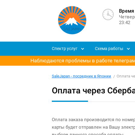
Время 
Четвер
23:42
Спектр услуг
Схема работы
Наблюдаются проблемы в работе телеграм-
SaleJapan - посредник в Японии
Оплата ч
Оплата через Сберб
Оплата заказа производится по номе
карты будет отправлен на Вашу элект
выборе данного способа оплаты.