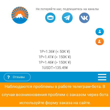
Не потеряйте нас, подпишитесь на каналы
1Р=1.36¥ (< 50K ¥)
1Р=1.41¥ (< 150K ¥)
1Р=1.46¥ (> 150K ¥)
1USDT=135.49¥
Отзывы
Наблюдаются проблемы в работе телеграм-бота. В
случае возникновения проблем с заказом через бота
используйте форму заказа на сайте.