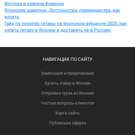
Востока в каждом флаконе
Японские шампуни: Достоинства, преимущества, как
купить
Гайд по покупке гитары на японском аукционе 2025: как
купить гитару в Японии и доставить её в Россию
НАВИГАЦИЯ ПО САЙТУ
Замечания и предложения
Купить товар в Японии
Отправка груза из Японии
Частые вопросы клиентов
Карта сайта
Публичная оферта