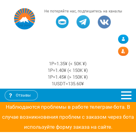
Не потеряйте нас, подпишитесь на каналы
1Р=1.35¥ (< 50K ¥)
1Р=1.40¥ (< 150K ¥)
1Р=1.45¥ (> 150K ¥)
1USDT=135.60¥
Отзывы
Наблюдаются проблемы в работе телеграм-бота. В
случае возникновения проблем с заказом через бота
используйте форму заказа на сайте.