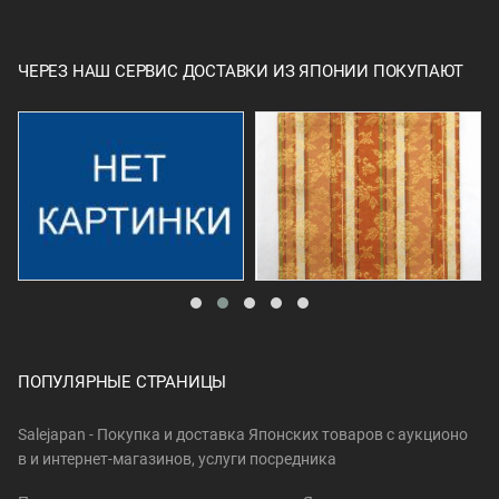
ЧЕРЕЗ НАШ СЕРВИС ДОСТАВКИ ИЗ ЯПОНИИ ПОКУПАЮТ
ПОПУЛЯРНЫЕ СТРАНИЦЫ
Salejapan - Покупка и доставка Японских товаров c аукционо
в и интернет-магазинов, услуги посредника