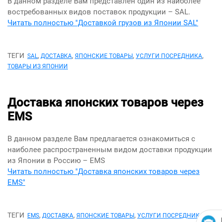
В данном разделе Вам представлен один из наиболее
востребованных видов поставок продукции – SAL.
Читать полностью "Доставкой грузов из Японии SAL"
ТЕГИ
,
,
,
,
SAL
ДОСТАВКА
ЯПОНСКИЕ ТОВАРЫ
УСЛУГИ ПОСРЕДНИКА
ТОВАРЫ ИЗ ЯПОНИИ
Доставка японских товаров через
EMS
В данном разделе Вам предлагается ознакомиться с
наиболее распространенным видом доставки продукции
из Японии в Россию – EMS
Читать полностью "Доставка японских товаров через
EMS"
ТЕГИ
,
,
,
,
EMS
ДОСТАВКА
ЯПОНСКИЕ ТОВАРЫ
УСЛУГИ ПОСРЕДНИКА