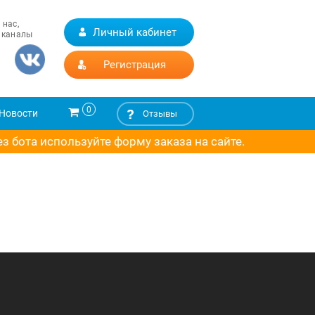
 нас,
Личный кабинет
 каналы
Регистрация
0
Новости
Отзывы
 бота используйте форму заказа на сайте.