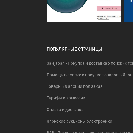
ПОПУЛЯРНЫЕ СТРАНИЦЫ
Salejapan - Покупка и доставка Японских т
Помощь в поиске и покупке товаров в Япон
Товары из Японии под заказ
Тарифы и комиссии
Оплата и доставка
Японские аукционы электроники
B2B - Покупка и доставка товаров оптом и