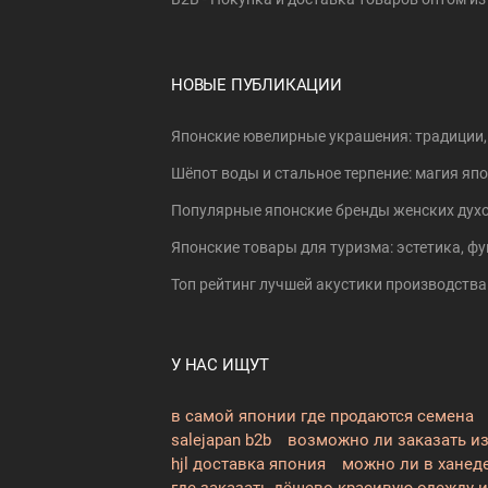
НОВЫЕ ПУБЛИКАЦИИ
Японские ювелирные украшения: традиции,
Шёпот воды и стальное терпение: магия я
Популярные японские бренды женских духо
Японские товары для туризма: эстетика, фу
Топ рейтинг лучшей акустики производства 
У НАС ИЩУТ
в самой японии где продаются семена
salejapan b2b
возможно ли заказать из
hjl доставка япония
можно ли в ханед