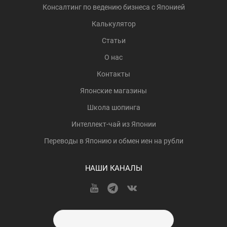
Консалтинг по ведению бизнеса с Японией
Калькулятор
Статьи
О нас
Контакты
Японские магазины
Школа шопинга
Интеллект-чай из Японии
Переводы в Японию и обмен иен на рубли
НАШИ КАНАЛЫ