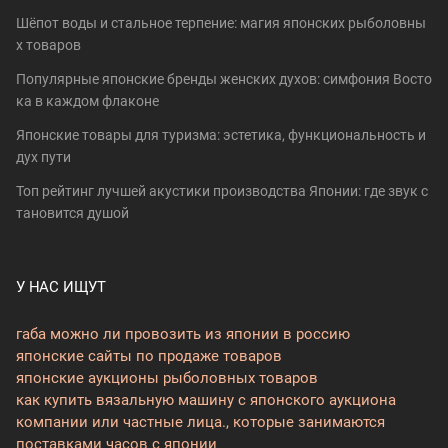
Шёпот воды и стальное терпение: магия японских рыболовны
х товаров
Популярные японские бренды женских духов: симфония Восто
ка в каждом флаконе
Японские товары для туризма: эстетика, функциональность и
дух пути
Топ рейтинг лучшей акустики производства Японии: где звук с
тановится душой
У НАС ИЩУТ
габа можно ли провозить из японии в россию
японские сайты по продаже товаров
японские аукционы рыболовных товаров
как купить вязальную машину с японского аукциона
компании или частные лица., которые занимаются
поставками часов с японии