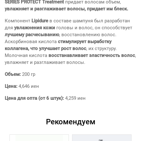
SERIES PROTECT Treatment
придает волосам объем,
увлажняет и разглаживает волосы, придает им блеск.
Компонент
Lipidure
в составе шампуня был разработан
для
увлажнения кожи
головы и волос, он способствует
лучшему расчесыванию
, восстановлению волос.
Аскорбиновая кислота
стимулирует выработку
коллагена, что улучшает рост волос
, их структуру.
Молочная кислота
восстанавливает эластичность волос
,
увлажняет и разглаживает волосы.
Объем:
200 гр
Цена:
4,646 иен
Цена для опта (от 6 штук):
4,259 иен
Рекомендуем