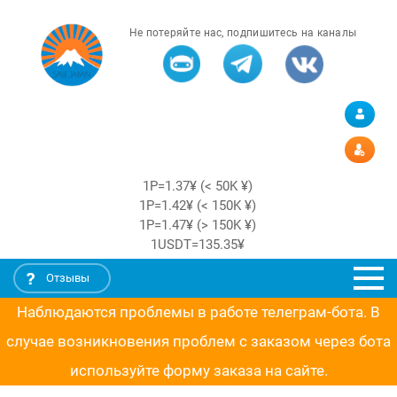
Не потеряйте нас, подпишитесь на каналы
1Р=1.37¥ (< 50K ¥)
1Р=1.42¥ (< 150K ¥)
1Р=1.47¥ (> 150K ¥)
1USDT=135.35¥
Отзывы
Наблюдаются проблемы в работе телеграм-бота. В
случае возникновения проблем с заказом через бота
используйте форму заказа на сайте.