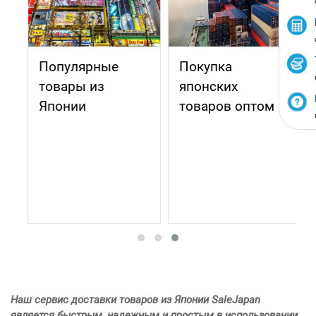
Популярные
Покупка
товары из
японских
Японии
товаров оптом
Наш сервис доставки товаров из Японии SaleJapan
является быстрым, надежным и простым в использовании