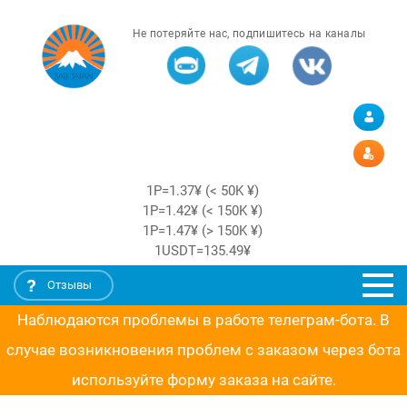
Не потеряйте нас, подпишитесь на каналы
1Р=1.37¥ (< 50K ¥)
1Р=1.42¥ (< 150K ¥)
1Р=1.47¥ (> 150K ¥)
1USDT=135.49¥
Отзывы
Наблюдаются проблемы в работе телеграм-бота. В
случае возникновения проблем с заказом через бота
используйте форму заказа на сайте.