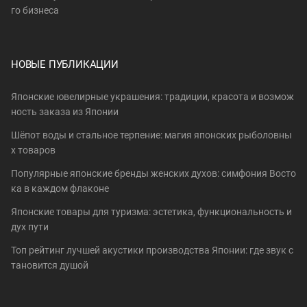
го бизнеса
НОВЫЕ ПУБЛИКАЦИИ
Японские ювелирные украшения: традиции, красота и возмож
ность заказа из Японии
Шёпот воды и стальное терпение: магия японских рыболовны
х товаров
Популярные японские бренды женских духов: симфония Восто
ка в каждом флаконе
Японские товары для туризма: эстетика, функциональность и
дух пути
Топ рейтинг лучшей акустики производства Японии: где звук с
тановится душой