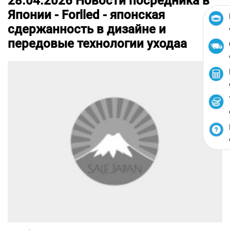
28.04.2026
Новости посредника в
Японии -
Forlled - японская
сдержанность в дизайне и
передовые технологии уходаa