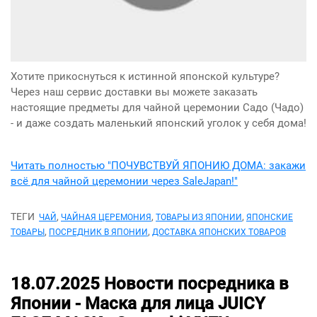
Хотите прикоснуться к истинной японской культуре?
Через наш сервис доставки вы можете заказать
настоящие предметы для чайной церемонии Садо (Чадо)
- и даже создать маленький японский уголок у себя дома!
Читать полностью "ПОЧУВСТВУЙ ЯПОНИЮ ДОМА: закажи
всё для чайной церемонии через SaleJapan!"
ТЕГИ
,
,
,
ЧАЙ
ЧАЙНАЯ ЦЕРЕМОНИЯ
ТОВАРЫ ИЗ ЯПОНИИ
ЯПОНСКИЕ
,
,
ТОВАРЫ
ПОСРЕДНИК В ЯПОНИИ
ДОСТАВКА ЯПОНСКИХ ТОВАРОВ
18.07.2025
Новости посредника в
Японии -
Маска для лица JUICY