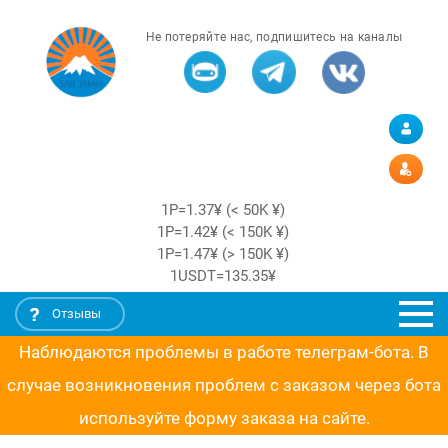
Не потеряйте нас, подпишитесь на каналы
1Р=1.37¥ (< 50K ¥)
1Р=1.42¥ (< 150K ¥)
1Р=1.47¥ (> 150K ¥)
1USDT=135.35¥
Отзывы
Наблюдаются проблемы в работе телеграм-бота. В
случае возникновения проблем с заказом через бота
используйте форму заказа на сайте.