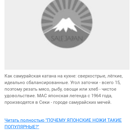
Как самурайская катана на кухне: сверхострые, лёгкие,
идеально сбалансированные. Угол заточки - всего 15,
поэтому резать мясо, рыбу, овощи или хлеб - чистое
удовольствие. MAC японская легенда с 1964 года,
производятся в Секи - городе самурайских мечей.
Читать полностью "ПОЧЕМУ ЯПОНСКИЕ НОЖИ ТАКИЕ
ПОПУЛЯРНЫЕ?"