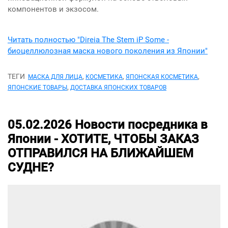
компонентов и экзосом.
Читать полностью "Direia The Stem iP Some -
биоцеллюлозная маска нового поколения из Японии"
ТЕГИ
,
,
,
МАСКА ДЛЯ ЛИЦА
КОСМЕТИКА
ЯПОНСКАЯ КОСМЕТИКА
,
ЯПОНСКИЕ ТОВАРЫ
ДОСТАВКА ЯПОНСКИХ ТОВАРОВ
05.02.2026
Новости посредника в
Японии -
ХОТИТЕ, ЧТОБЫ ЗАКАЗ
ОТПРАВИЛСЯ НА БЛИЖАЙШЕМ
СУДНЕ?