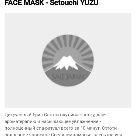
FACE MASK - Setouchi YUZU
Цитрусовый бриз Сэтоти окутывает кожу, даря
ароматерапию и насыщающее увлажнение -
полноценный спа-ритуал всего за 10 минут. Сэтоти -
солнечное японское Средиземноморье, здесь юдзу и