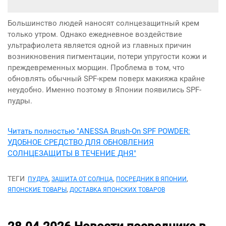
Большинство людей наносят солнцезащитный крем
только утром. Однако ежедневное воздействие
ультрафиолета является одной из главных причин
возникновения пигментации, потери упругости кожи и
преждевременных морщин. Проблема в том, что
обновлять обычный SPF-крем поверх макияжа крайне
неудобно. Именно поэтому в Японии появились SPF-
пудры.
Читать полностью "ANESSA Brush-On SPF POWDER:
УДОБНОЕ СРЕДСТВО ДЛЯ ОБНОВЛЕНИЯ
СОЛНЦЕЗАЩИТЫ В ТЕЧЕНИЕ ДНЯ"
ТЕГИ
,
,
,
ПУДРА
ЗАЩИТА ОТ СОЛНЦА
ПОСРЕДНИК В ЯПОНИИ
,
ЯПОНСКИЕ ТОВАРЫ
ДОСТАВКА ЯПОНСКИХ ТОВАРОВ