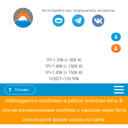
Не потеряйте нас, подпишитесь на каналы
1Р=1.35¥ (< 50K ¥)
1Р=1.40¥ (< 150K ¥)
1Р=1.45¥ (> 150K ¥)
1USDT=135.99¥
Отзывы
Наблюдаются проблемы в работе телеграм-бота. В
случае возникновения проблем с заказом через бота
используйте форму заказа на сайте.