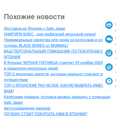
Похожие новости
Доставка из Японии с Sale Japan
ОНИГИРИ БОКС - для любителей японской кухни!
Приемиальные средства для ухода за волосами и кожей
головы BLACK SERIES от MONNALI
ВАШ ПЕРСОНАЛЬНЫЙ ПОМОЩНИК ПО ПОКУПКАМ В
ЯПОНИИ
В Японии ЧЕРНАЯ ПЯТНИЦА стартует 29 ноября 2024 года
и продлится несколько дней!
ТОП-5 японских средств, которые реально спасают в
путешествии
ТОП-3 ЯПОНСКИЕ РАСЧЕСКИ: КАКУЮ ВЫБРАТЬ ИМЕННО
ВАМ?
Категории товаров, которые можно заказать с помощью
Sale Japan
Автосохранение заказов
ПОЧЕМУ СТОИТ ПОКУПАТЬ H&M В ЯПОНИИ?