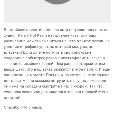
Ближайшая ориентировочная дата погрузки посылок на
судно 19 мая! Но! Как и настроение кота по утрам,
расписание может измениться на него влияют погодные
условия и график судов, на который мы, увы, не
властны.) Если хотите получить свои японские
сокровища побыстрее рекомендуем оформить заказ в
течение ближайших 2 дней! Чем раньше оформите, тем
выше шанс, что ваш заказ окажется в этой партии. И ещё
один важный момент: Посылки, за которые не оплачена
доставка, мы не сможем погрузить на судно даже если
они уже на складе и смотрят на нас с укором. Так что,
если ваш заказ уже дожидается отправки порадуйте его
оплатой!
Спасибо, что с нами.