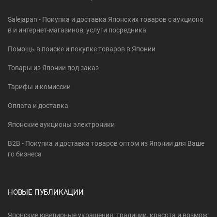
Salejapan - Покупка и доставка Японских товаров c аукционо
в и интернет-магазинов, услуги посредника
Помощь в поиске и покупке товаров в Японии
Товары из Японии под заказ
Тарифы и комиссии
Оплата и доставка
Японские аукционы электроники
B2B - Покупка и доставка товаров оптом из Японии для Ваше
го бизнеса
НОВЫЕ ПУБЛИКАЦИИ
Японские ювелирные украшения: традиции, красота и возмож