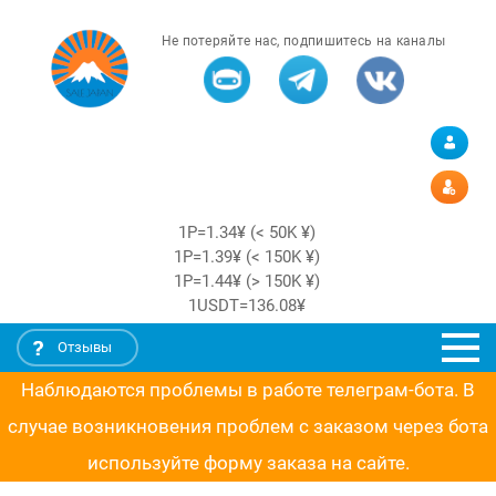
Не потеряйте нас, подпишитесь на каналы
1Р=1.34¥ (< 50K ¥)
1Р=1.39¥ (< 150K ¥)
1Р=1.44¥ (> 150K ¥)
1USDT=136.08¥
Отзывы
Наблюдаются проблемы в работе телеграм-бота. В
случае возникновения проблем с заказом через бота
используйте форму заказа на сайте.