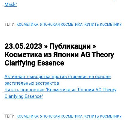
Mask"
ТЕГИ
,
,
КОСМЕТИКА
ЯПОНСКАЯ КОСМЕТИКА
КУПИТЬ КОСМЕТИКУ
23.05.2023 » Публикации »
Косметика из Японии AG Theory
Clarifying Essence
Активная сыворотка против старения на основе
растительных экстрактов
Читать полностью "Косметика из Японии AG Theory
Clarifying Essence"
ТЕГИ
,
,
КОСМЕТИКА
ЯПОНСКАЯ КОСМЕТИКА
КУПИТЬ КОСМЕТИКУ