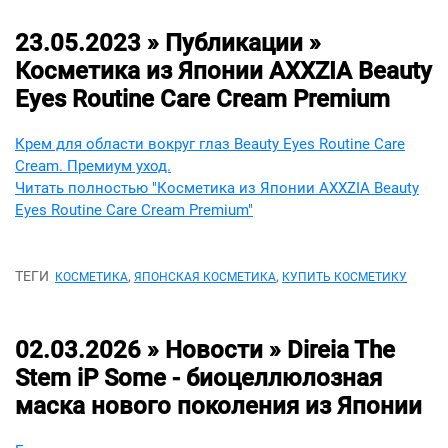
23.05.2023 » Публикации »
Косметика из Японии AXXZIA Beauty
Eyes Routine Care Cream Premium
Крем для области вокруг глаз Beauty Eyes Routine Care
Cream. Премиум уход.
Читать полностью "Косметика из Японии AXXZIA Beauty
Eyes Routine Care Cream Premium"
ТЕГИ
,
,
КОСМЕТИКА
ЯПОНСКАЯ КОСМЕТИКА
КУПИТЬ КОСМЕТИКУ
02.03.2026 » Новости »
Direia The
Stem iP Some - биоцеллюлозная
маска нового поколения из Японии