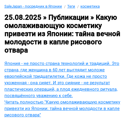
SaleJapan - посредник в Японии
Теги
косметика
25.08.2025 » Публикации »
Какую
омолаживающую косметику
привезти из Японии: тайна вечной
молодости в капле рисового
отвара
Япония - не просто страна технологий и традиций. Это
страна, где женщина в 60 лет выглядит моложе
европейской тридцатилетки. Где кожа не просто
ухоженная - она сияет. И это сияние - не результат
пластических операций, а плод ежедневного ритуала,
посвящённого уважению к себе.
Читать полностью "Какую омолаживающую косметику
привезти из Японии: тайна вечной молодости в капле
рисового отвара"