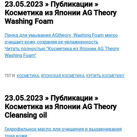
23.05.2023 » Публикации »
Косметика из Японии AG Theory
Washing Foam
Пенка для умывания AGtheory Washing Foam мягко
очищает кожу, сохраняя ее увлажненность
Читать полностью "Косметика из Японии AG Theory
Washing Foam"
ТЕГИ
,
,
КОСМЕТИКА
ЯПОНСКАЯ КОСМЕТИКА
КУПИТЬ КОСМЕТИКУ
23.05.2023 » Публикации »
Косметика из Японии AG Theory
Cleansing oil
Гидрофильное масло для очищения и выравнивания
тона кожи