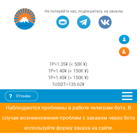
Не потеряйте нас, подпишитесь на каналы
1Р=1.35¥ (< 50K ¥)
1Р=1.40¥ (< 150K ¥)
1Р=1.45¥ (> 150K ¥)
1USDT=135.62¥
Отзывы
Наблюдаются проблемы в работе телеграм-бота. В
случае возникновения проблем с заказом через бота
используйте форму заказа на сайте.