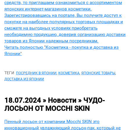
средств, то приглашаем ознакомиться с ассортиментом
японских интернет-магазинов косметики.
Зарегистрировавшись на портале, Вы получите доступ к
покупке на наиболее популярных торговых площадках и
сможете на выгодных условиях приобретать
необходимую продукцию, доверив организацию доставки
товаров из Японии надежным посредникам.
Читать полностью "Косметика - покупка и доставка из
Японии"
ТЕГИ
,
,
,
ПОСРЕДНИК В ЯПОНИИ
КОСМЕТИКА
ЯПОНСКИЕ ТОВАРЫ
ДОСТАВКА ИЗ ЯПОНИИ
18.07.2024 » Новости »
ЧУДО-
ЛОСЬОН ОТ MOCCHI SKIN
Пенный лосьон от компании Mocchi SKIN это
инновационный увлажняющий лосьон-пак, который не