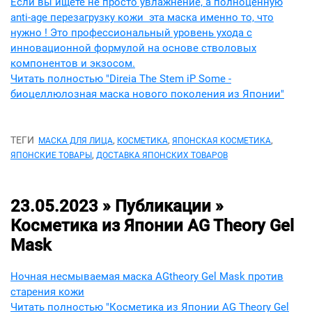
Если вы ищете не просто увлажнение, а полноценную
anti-age перезагрузку кожи эта маска именно то, что
нужно ! Это профессиональный уровень ухода с
инновационной формулой на основе стволовых
компонентов и экзосом.
Читать полностью "Direia The Stem iP Some -
биоцеллюлозная маска нового поколения из Японии"
ТЕГИ
,
,
,
МАСКА ДЛЯ ЛИЦА
КОСМЕТИКА
ЯПОНСКАЯ КОСМЕТИКА
,
ЯПОНСКИЕ ТОВАРЫ
ДОСТАВКА ЯПОНСКИХ ТОВАРОВ
23.05.2023 » Публикации »
Косметика из Японии AG Theory Gel
Mask
Ночная несмываемая маска AGtheory Gel Mask против
старения кожи
Читать полностью "Косметика из Японии AG Theory Gel