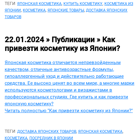
ТЕГИ
,
,
ЯПОНСКАЯ КОСМЕТИКА
КУПИТЬ КОСМЕТИКУ
КОСМЕТИКА ИЗ
,
,
,
ЯПОНИИ
КОСМЕТИКА
ЯПОНСКИЕ ТОВАРЫ
ДОСТАВКА ЯПОНСКИХ
ТОВАРОВ
22.01.2024 » Публикации »
Как
привезти косметику из Японии?
Японская косметика отличается непревзойденным
качеством, отличные антивозрастные формулы,
гипоаллергенный уход и действительно работающие
средства. Ее высоко ценят во всем мире, а многие марки
используются косметологами и визажистами в
профессиональных студиях. Где купить и как привезти
японскую косметику?
Читать полностью "Как привезти косметику из Японии?"
ТЕГИ
,
,
ДОСТАВКА ЯПОНСКИХ ТОВАРОВ
ЯПОНСКАЯ КОСМЕТИКА
,
КОСМЕТИКА
ПОСРЕДНИК В ЯПОНИИ