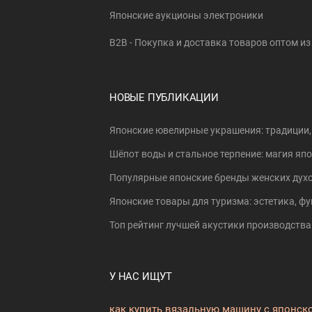
Японские аукционы электроники
B2B - Покупка и доставка товаров оптом и
НОВЫЕ ПУБЛИКАЦИИ
Японские ювелирные украшения: традиции,
Шёпот воды и стальное терпение: магия я
Популярные японские бренды женских духо
Японские товары для туризма: эстетика, фу
Топ рейтинг лучшей акустики производства 
У НАС ИЩУТ
как купить вязальную машину с японск