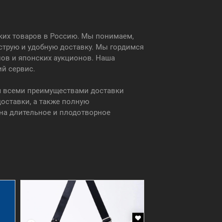
ских товаров в Россию. Мы понимаем,
струю и удобную доставку. Мы гордимся
нов и японских аукционов. Наша
ий сервис.
ся всеми преимуществами доставки
оставки, а также полную
на длительное и плодотворное