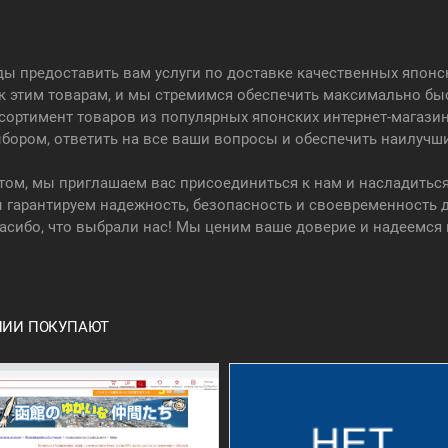
ады предоставить вам услуги по доставке качественных япон
 к этим товарам, и мы стремимся обеспечить максимально бы
сортимент товаров из популярных японских интернет-магази
бором, ответить на все ваши вопросы и обеспечить наилучш
том, мы приглашаем вас присоединиться к нам и насладить
 гарантируем надежность, безопасность и своевременность д
сибо, что выбрали нас! Мы ценим ваше доверие и надеемся 
ОНИИ ПОКУПАЮТ