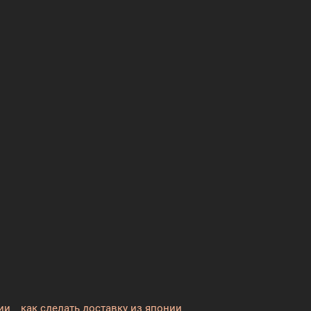
ии
как сделать доставку из японии