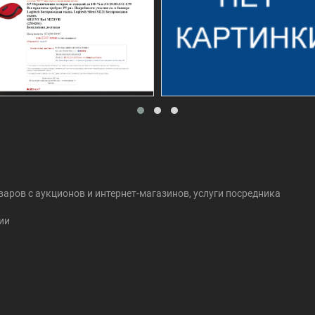
оваров c аукционов и интернет-магазинов, услуги посредника
ии