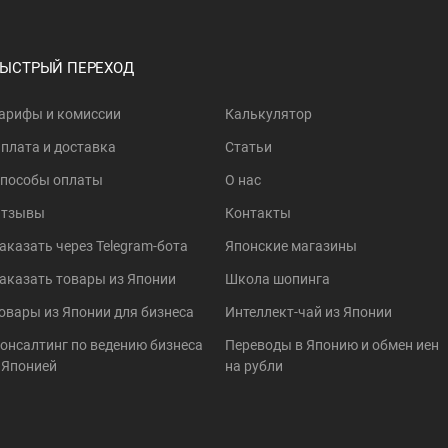
БЫСТРЫЙ ПЕРЕХОД
арифы и комиссии
Калькулятор
плата и доставка
Статьи
пособы оплаты
О нас
тзывы
Контакты
аказать через Telegram-бота
Японские магазины
аказать товары из Японии
Школа шопинга
овары из Японии для бизнеса
Интеллект-чай из Японии
онсалтинг по ведению бизнеса
Переводы в Японию и обмен иен
 Японией
на рубли