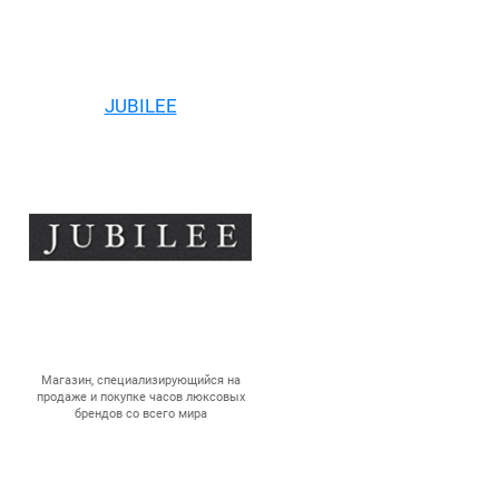
JUBILEE
Магазин, специализирующийся на
продаже и покупке часов люксовых
брендов со всего мира