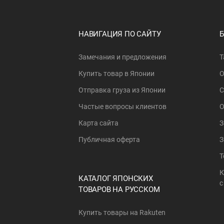
НАВИГАЦИЯ ПО САЙТУ
Замечания и предложения
Т
Купить товар в Японии
О
Отправка груза из Японии
С
Частые вопросы клиентов
О
Карта сайта
З
Публичная оферта
З
Т
К
КАТАЛОГ ЯПОНСКИХ
с
ТОВАРОВ НА РУССКОМ
Купить товары на Rakuten