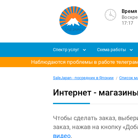
Время 
Воскре
17:17
Спектр услуг
Схема работы
Наблюдаются проблемы в работе телеграм-
SaleJapan - посредник в Японии
Список м
Интернет - магазин
Чтобы сделать заказ, выбер
заказ, нажав на кнопку «До
видео
.