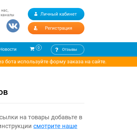
 нас,
Личный кабинет
 каналы
Регистрация
0
Новости
Отзывы
 бота используйте форму заказа на сайте.
ов
ссылки на товары добавьте в
 инструкции
смотрите наше