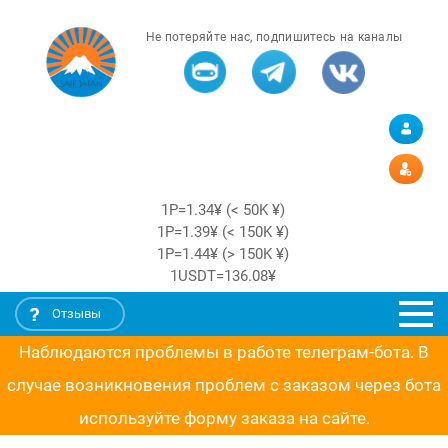
Не потеряйте нас, подпишитесь на каналы
1Р=1.34¥ (< 50K ¥)
1Р=1.39¥ (< 150K ¥)
1Р=1.44¥ (> 150K ¥)
1USDT=136.08¥
Отзывы
Наблюдаются проблемы в работе телеграм-бота. В
случае возникновения проблем с заказом через бота
используйте форму заказа на сайте.