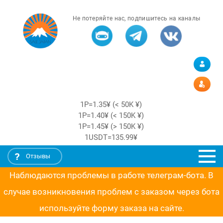
Не потеряйте нас, подпишитесь на каналы
1Р=1.35¥ (< 50K ¥)
1Р=1.40¥ (< 150K ¥)
1Р=1.45¥ (> 150K ¥)
1USDT=135.99¥
Отзывы
Наблюдаются проблемы в работе телеграм-бота. В
случае возникновения проблем с заказом через бота
используйте форму заказа на сайте.