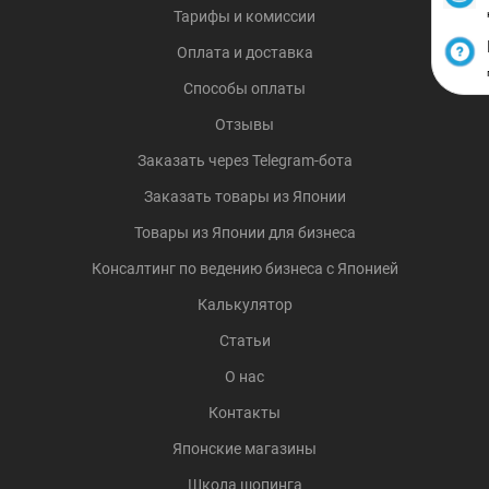
Тарифы и комиссии
Оплата и доставка
Способы оплаты
Отзывы
Заказать через Telegram-бота
Заказать товары из Японии
Товары из Японии для бизнеса
Консалтинг по ведению бизнеса с Японией
Калькулятор
Статьи
О нас
Контакты
Японские магазины
Школа шопинга