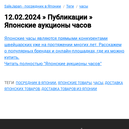
SaleJapan - посредник в Японии
Теги
часы
12.02.2024 » Публикации »
Японские аукционы часов
Японские часы являются прямыми конкурентами
швейцарских уже на протяжении многих лет. Расскажем
о популярных брендах и онлайн-площадках, где их можно
купить.
Читать полностью "Японские аукционы часов"
ТЕГИ
,
,
,
ПОСРЕДНИК В ЯПОНИИ
ЯПОНСКИЕ ТОВАРЫ
ЧАСЫ
ДОСТАВКА
,
ЯПОНСКИХ ТОВАРОВ
ДОСТАВКА ТОВАРОВ ИЗ ЯПОНИИ