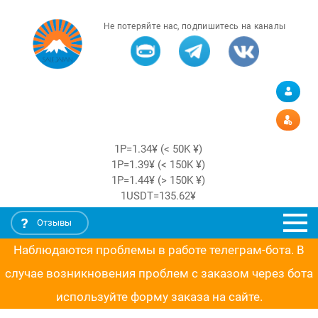
Не потеряйте нас, подпишитесь на каналы
1Р=1.34¥ (< 50K ¥)
1Р=1.39¥ (< 150K ¥)
1Р=1.44¥ (> 150K ¥)
1USDT=135.62¥
Отзывы
Наблюдаются проблемы в работе телеграм-бота. В
случае возникновения проблем с заказом через бота
используйте форму заказа на сайте.