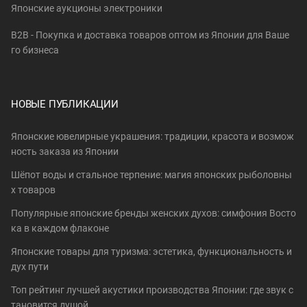
Японские аукционы электроники
B2B - Покупка и доставка товаров оптом из Японии для Ваше
го бизнеса
НОВЫЕ ПУБЛИКАЦИИ
Японские ювелирные украшения: традиции, красота и возмож
ность заказа из Японии
Шёпот воды и стальное терпение: магия японских рыболовны
х товаров
Популярные японские бренды женских духов: симфония Восто
ка в каждом флаконе
Японские товары для туризма: эстетика, функциональность и
дух пути
Топ рейтинг лучшей акустики производства Японии: где звук с
тановится душой