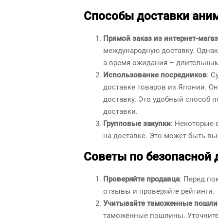
Способы доставки аним
Прямой заказ из интернет-мага
международную доставку. Однако
а время ожидания – длительным
Использование посредников
: 
доставке товаров из Японии. Он
доставку. Это удобный способ 
доставки.
Групповые закупки
: Некоторые 
на доставке. Это может быть вы
Советы по безопасной 
Проверяйте продавца
: Перед по
отзывы и проверяйте рейтинги.
Учитывайте таможенные пошл
таможенные пошлины. Уточните