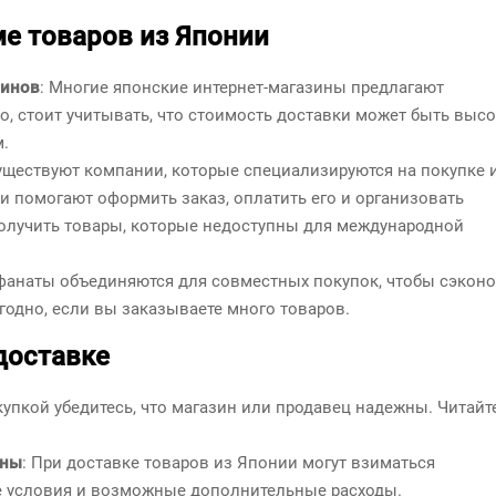
е товаров из Японии
зинов
: Многие японские интернет-магазины предлагают
, стоит учитывать, что стоимость доставки может быть высо
.
Существуют компании, которые специализируются на покупке 
и помогают оформить заказ, оплатить его и организовать
получить товары, которые недоступны для международной
фанаты объединяются для совместных покупок, чтобы сэкон
годно, если вы заказываете много товаров.
доставке
купкой убедитесь, что магазин или продавец надежны. Читайт
ины
: При доставке товаров из Японии могут взиматься
 условия и возможные дополнительные расходы.