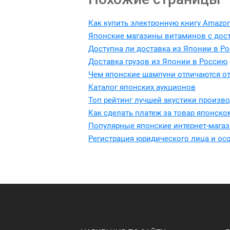
Как купить электронную книгу Amazon
Японские магазины витаминов с дос
Доступна ли доставка из Японии в Р
Доставка грузов из Японии в Россию
Чем японские шампуни отличаются от
Каталог японских аукционов
Топ рейтинг лучшей акустики произво
Как сделать платеж за товар японско
Популярные японские интернет-мага
Регистрация юридического лица и ос