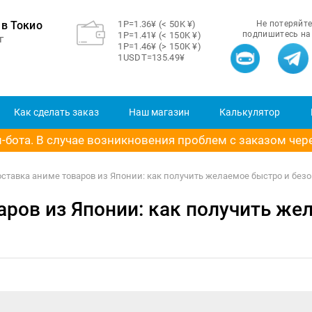
в Токио
1Р=1.36¥ (< 50K ¥)
Не потеряйте
подпишитесь на
1Р=1.41¥ (< 150K ¥)
г
1Р=1.46¥ (> 150K ¥)
1USDT=135.49¥
Как сделать заказ
Наш магазин
Калькулятор
бота. В случае возникновения проблем с заказом через
ставка аниме товаров из Японии: как получить желаемое быстро и без
аров из Японии: как получить же