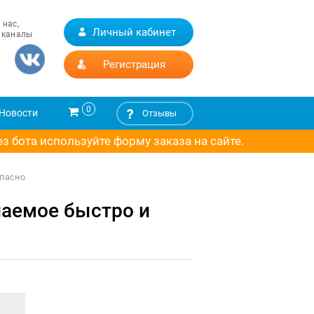
 нас,
Личный кабинет
 каналы
Регистрация
0
Новости
Отзывы
 бота используйте форму заказа на сайте.
опасно
лаемое быстро и