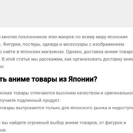
я многих поклонников этих жанров по всему миру японские
. Фигурки, постеры, одежда и аксессуары с изображением
найти в японских магазинах. Однако, доставка аниме товар
В этой статье мы расскажем, как организовать доставку ани
но.
ть аниме товары из Японии?
онские товары отличаются высоким качеством и оригинально
лучаете подлинный продукт.
 товары выпускаются только для японского рынка и недоступ
и вы найдете огромный выбор аниме товаров, от фигурок и
ов.