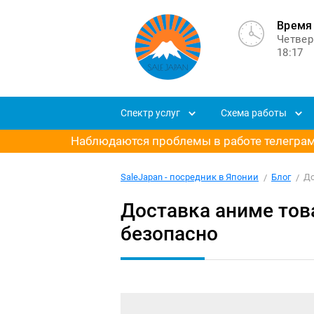
Время 
Четвер
18:17
Спектр услуг
Схема работы
Наблюдаются проблемы в работе телеграм-
SaleJapan - посредник в Японии
Блог
До
Доставка аниме тов
безопасно