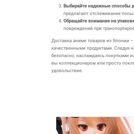
Выбирайте надежные способы д
предлагают отслеживание посыл
Обращайте внимание на упаков
повреждений при транспортиров
Доставка аниме товаров из Японии 
качественными продуктами. Следуя н
безопасно, наслаждаясь покупками из
вы коллекционером или просто покло
удовольствие.