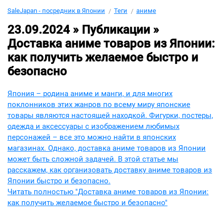
SaleJapan - посредник в Японии
Теги
аниме
23.09.2024 » Публикации »
Доставка аниме товаров из Японии:
как получить желаемое быстро и
безопасно
Япония – родина аниме и манги, и для многих
поклонников этих жанров по всему миру японские
товары являются настоящей находкой. Фигурки, постеры,
одежда и аксессуары с изображением любимых
персонажей – все это можно найти в японских
магазинах. Однако, доставка аниме товаров из Японии
может быть сложной задачей. В этой статье мы
расскажем, как организовать доставку аниме товаров из
Японии быстро и безопасно.
Читать полностью "Доставка аниме товаров из Японии:
как получить желаемое быстро и безопасно"