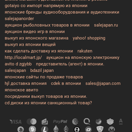
gotaiyo co импорт напрямую из японии
японские бренды аудиооборудования и аудиотехники
salejapanorder
аукцион рыболовных товаров в японии
salejapan.ru
аукцион видео игр в японии
выкуп из японского магазина
yahoo! shopping
выкуп из японии вещей
как сделать доставку из японии
rakuten
http://localmart.jp/
аукцион на японскую электронику
avito d zgjybb
представитель (агент) в японии.
salesjapan
bdazil japan
японские сайты по продаже товаров
hjl доставка япония
cdek в японии
sales@japan.com
японское авито
посредники выкуп товаров из японии.
cd диски из японии санкционный товар?