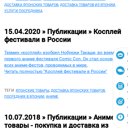
,
,
ДОСТАВКА ЯПОНСКИХ ТОВАРОВ
ДОСТАВКА ТОВАРОВ ИЗ ЯПОНИИ
УСЛУГИ ПОСРЕДНИКА
15.04.2020 » Публикации »
Косплей
фестивали в России
Термин «косплей» изобрел Нобуюки Такаши, во времена
первого аниме фестиваля Comic Con. Он стал основой
всех аниме-фестов, проводимых в мире.
Читать полностью "Косплей фестивали в России"
ТЕГИ
,
,
ЯПОНСКИЕ ТОВАРЫ
ДОСТАВКА ЯПОНСКИХ ТОВАРОВ
,
ПОСРЕДНИК В ЯПОНИИ
АНИМЕ
10.07.2018 » Публикации »
Аниме
товары - покупка и доставка из