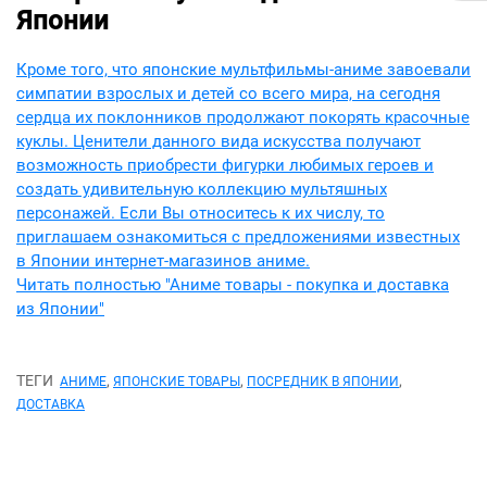
Японии
Кроме того, что японские мультфильмы-аниме завоевали
симпатии взрослых и детей со всего мира, на сегодня
сердца их поклонников продолжают покорять красочные
куклы. Ценители данного вида искусства получают
возможность приобрести фигурки любимых героев и
создать удивительную коллекцию мультяшных
персонажей. Если Вы относитесь к их числу, то
приглашаем ознакомиться с предложениями известных
в Японии интернет-магазинов аниме.
Читать полностью "Аниме товары - покупка и доставка
из Японии"
ТЕГИ
,
,
,
АНИМЕ
ЯПОНСКИЕ ТОВАРЫ
ПОСРЕДНИК В ЯПОНИИ
ДОСТАВКА