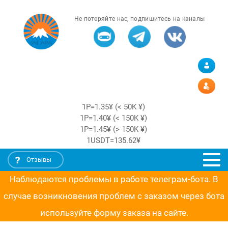
Не потеряйте нас, подпишитесь на каналы
1Р=1.35¥ (< 50K ¥)
1Р=1.40¥ (< 150K ¥)
1Р=1.45¥ (> 150K ¥)
1USDT=135.62¥
Отзывы
Наблюдаются проблемы в работе телеграм-бота. В
случае возникновения проблем с заказом через бота
используйте форму заказа на сайте.