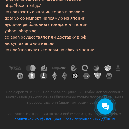
http://localmart.jp/
как заказать с японии товар в россию
gotaiyo co импорт напрямую из японии
аукцион рыболовных товаров в японии
yahoo! shopping
cdjapan осуществялет ли доставку в рф
выкуп из японии вещей
как сейчас купить товары на ebay в японии
©salejapan 2012-2026 Все права защищены. Любое использование
материалов данного сайта возможно только после разрешения
правообладателя (администрации сайта).
Заполняя и отправляя на этом сайте формы, вы соглашаетесь с
политикой конфиденциальности персональных данных