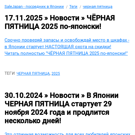
SaleJapan - посредник в Японии
Теги
черная пятница
17.11.2025 » Новости »
ЧЁРНАЯ
ПЯТНИЦА 2025 по-японски!
Срочно проверяй запасы и освобождай место в шкафах -
в Японии стартует НАСТОЯЩАЯ охота на скидки!
Читать полностью "ЧЁРНАЯ ПЯТНИЦА 2025 по-японски!"
ТЕГИ
,
ЧЕРНАЯ ПЯТНИЦА
2025
30.10.2024 » Новости »
В Японии
ЧЕРНАЯ ПЯТНИЦА стартует 29
ноября 2024 года и продлится
несколько дней!
Это отличная возможность для всех любителей японских