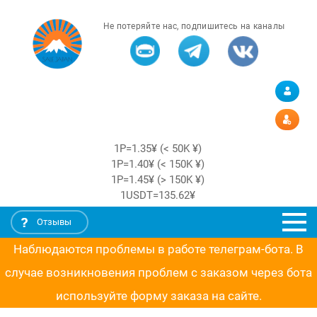
Не потеряйте нас, подпишитесь на каналы
1Р=1.35¥ (< 50K ¥)
1Р=1.40¥ (< 150K ¥)
1Р=1.45¥ (> 150K ¥)
1USDT=135.62¥
Отзывы
Наблюдаются проблемы в работе телеграм-бота. В
случае возникновения проблем с заказом через бота
используйте форму заказа на сайте.