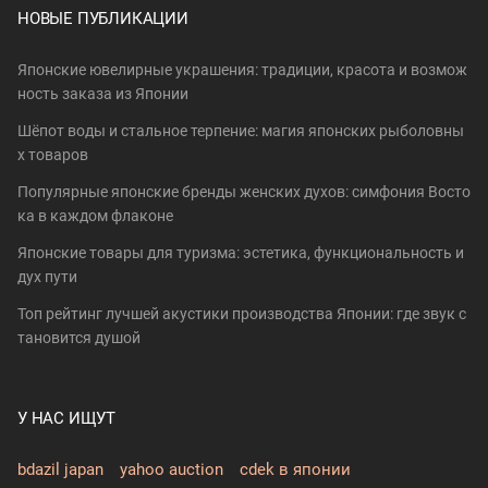
НОВЫЕ ПУБЛИКАЦИИ
Японские ювелирные украшения: традиции, красота и возмож
ность заказа из Японии
Шёпот воды и стальное терпение: магия японских рыболовны
х товаров
Популярные японские бренды женских духов: симфония Восто
ка в каждом флаконе
Японские товары для туризма: эстетика, функциональность и
дух пути
Топ рейтинг лучшей акустики производства Японии: где звук с
тановится душой
У НАС ИЩУТ
bdazil japan
yahoo auction
cdek в японии