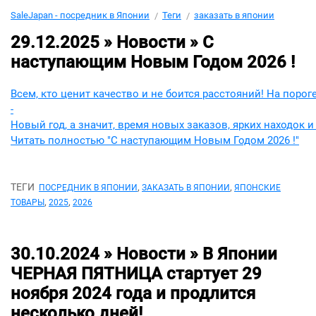
SaleJapan - посредник в Японии
Теги
заказать в японии
29.12.2025 » Новости »
С
наступающим Новым Годом 2026 !
Всем, кто ценит качество и не боится расстояний! На порог
-
Новый год, а значит, время новых заказов, ярких находок
Читать полностью "С наступающим Новым Годом 2026 !"
ТЕГИ
,
,
ПОСРЕДНИК В ЯПОНИИ
ЗАКАЗАТЬ В ЯПОНИИ
ЯПОНСКИЕ
,
,
ТОВАРЫ
2025
2026
30.10.2024 » Новости »
В Японии
ЧЕРНАЯ ПЯТНИЦА стартует 29
ноября 2024 года и продлится
несколько дней!