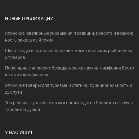
НОВЫЕ ПУБЛИКАЦИИ
Японские ювелирные украшения: традиции, красота и возмож
ность заказа из Японии
Шёпот воды и стальное терпение: магия японских рыболовны
х товаров
Популярные японские бренды женских духов: симфония Восто
ка в каждом флаконе
Японские товары для туризма: эстетика, функциональность и
дух пути
Топ рейтинг лучшей акустики производства Японии: где звук с
тановится душой
У НАС ИЩУТ