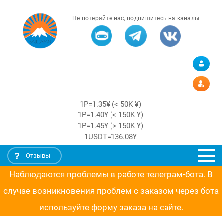
Не потеряйте нас, подпишитесь на каналы
1Р=1.35¥ (< 50K ¥)
1Р=1.40¥ (< 150K ¥)
1Р=1.45¥ (> 150K ¥)
1USDT=136.08¥
Отзывы
Наблюдаются проблемы в работе телеграм-бота. В
случае возникновения проблем с заказом через бота
используйте форму заказа на сайте.