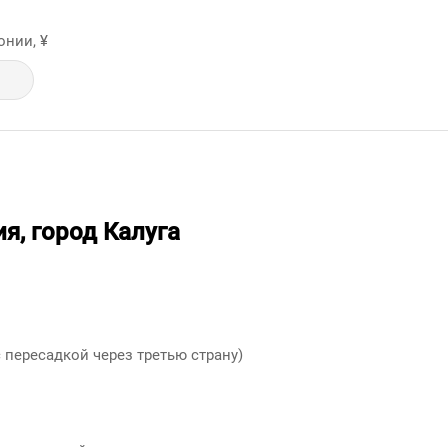
онии, ¥
я, город Калуга
 пересадкой через третью страну)