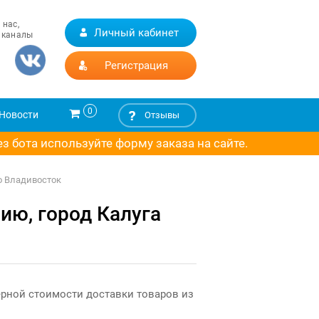
 нас,
Личный кабинет
 каналы
Регистрация
0
Новости
Отзывы
 бота используйте форму заказа на сайте.
о Владивосток
ию, город Калуга
ерной стоимости доставки товаров из