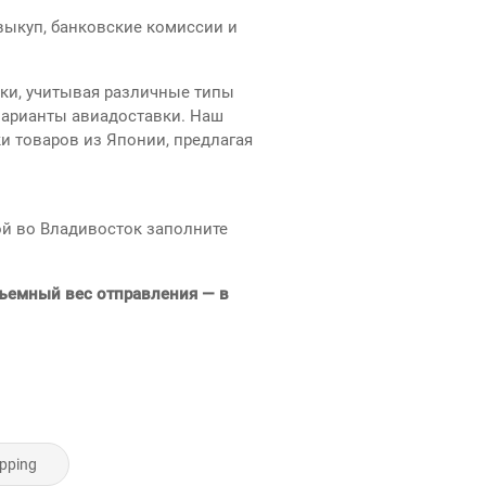
выкуп, банковские комиссии и
пки, учитывая различные типы
варианты авиадоставки. Наш
и товаров из Японии, предлагая
ой во Владивосток заполните
бъемный вес отправления — в