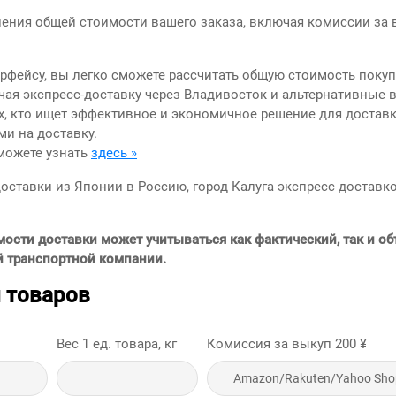
ления общей стоимости вашего заказа, включая комиссии за 
ерфейсу, вы легко сможете рассчитать общую стоимость поку
чая экспресс-доставку через Владивосток и альтернативные 
х, кто ищет эффективное и экономичное решение для доставк
ми на доставку.
можете узнать
здесь »
доставки из Японии в Россию, город Калуга экспресс доставк
мости доставки может учитываться как фактический, так и о
й транспортной компании.
 товаров
Вес 1 ед. товара, кг
Комиссия за выкуп
200
¥