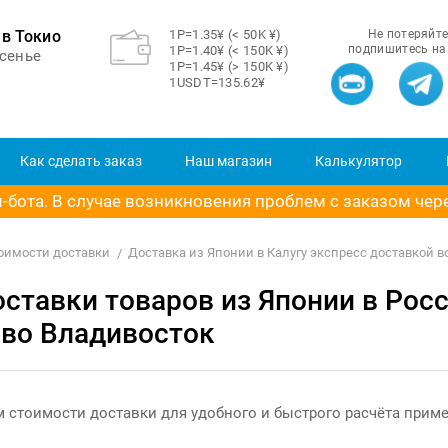
в Токио
1Р=1.35¥ (< 50K ¥)
Не потеряйте
подпишитесь на
1Р=1.40¥ (< 150K ¥)
сенье
1Р=1.45¥ (> 150K ¥)
1USDT=135.62¥
Как сделать заказ
Наш магазин
Калькулятор
бота. В случае возникновения проблем с заказом через
тоимости доставки
Доставка из Японии в Калугу экспресс доставкой в
ставки товаров из Японии в Росс
 во Владивосток
 стоимости доставки для удобного и быстрого расчёта прим