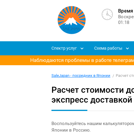
Время 
Воскре
01:18
Спектр услуг
Схема работы
Наблюдаются проблемы в работе телеграм-
SaleJapan - посредник в Японии
Расчет с
Расчет стоимости до
экспресс доставкой
Воспользуйтесь нашим калькулятором
Японии в Россию.