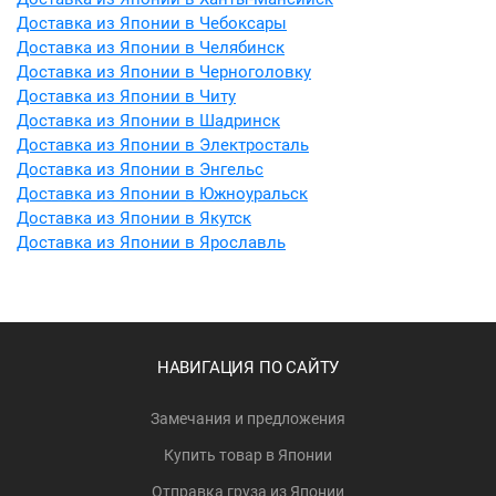
Доставка из Японии в Чебоксары
Доставка из Японии в Челябинск
Доставка из Японии в Черноголовку
Доставка из Японии в Читу
Доставка из Японии в Шадринск
Доставка из Японии в Электросталь
Доставка из Японии в Энгельс
Доставка из Японии в Южноуральск
Доставка из Японии в Якутск
Доставка из Японии в Ярославль
НАВИГАЦИЯ ПО САЙТУ
Замечания и предложения
Купить товар в Японии
Отправка груза из Японии