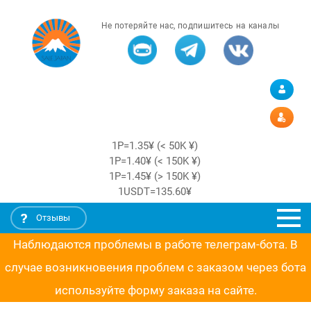
Не потеряйте нас, подпишитесь на каналы
1Р=1.35¥ (< 50K ¥)
1Р=1.40¥ (< 150K ¥)
1Р=1.45¥ (> 150K ¥)
1USDT=135.60¥
Отзывы
Наблюдаются проблемы в работе телеграм-бота. В
случае возникновения проблем с заказом через бота
используйте форму заказа на сайте.