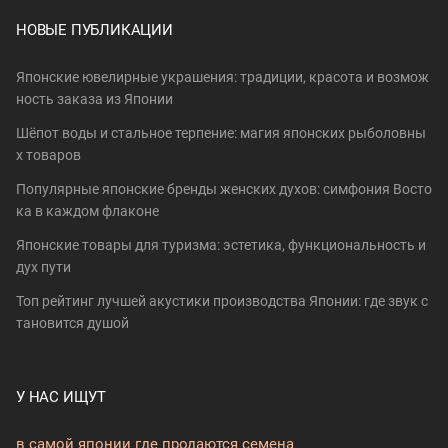
НОВЫЕ ПУБЛИКАЦИИ
Японские ювелирные украшения: традиции, красота и возмож
ность заказа из Японии
Шёпот воды и стальное терпение: магия японских рыболовны
х товаров
Популярные японские бренды женских духов: симфония Восто
ка в каждом флаконе
Японские товары для туризма: эстетика, функциональность и
дух пути
Топ рейтинг лучшей акустики производства Японии: где звук с
тановится душой
У НАС ИЩУТ
в самой японии где продаются семена