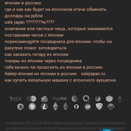
японии в россию
где и как как будет на японском итачи обменять
доллары на рубли
sale japan ????????⇆????
компании или частные лица., которые занимаются
поставками часов с японии
порекомендуйте посредника для японии, чтобы на
ракутене помог затовариться
как заказать гитару из японии
товары из японии через посредника
габа можно ли провозить из японии в россию
байер япония из японии в россию
salejapan.ru:
как купить вязальную машину с японского аукциона
©salejapan 2012-2026 Все права защищены. Любое использование
материалов данного сайта возможно только после разрешения