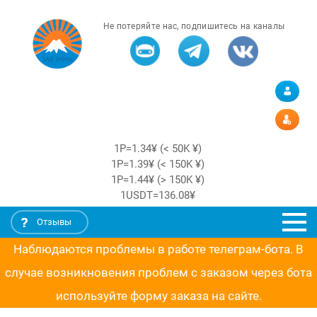
Не потеряйте нас, подпишитесь на каналы
1Р=1.34¥ (< 50K ¥)
1Р=1.39¥ (< 150K ¥)
1Р=1.44¥ (> 150K ¥)
1USDT=136.08¥
Отзывы
Наблюдаются проблемы в работе телеграм-бота. В
случае возникновения проблем с заказом через бота
используйте форму заказа на сайте.