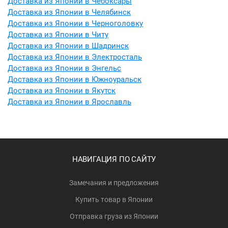
Доставка из Японии в Чебоксары
Доставка из Японии в Челябинск
Доставка из Японии в Черноголовку
Доставка из Японии в Читу
Доставка из Японии в Шадринск
Доставка из Японии в Электросталь
Доставка из Японии в Энгельс
Доставка из Японии в Южноуральск
Доставка из Японии в Якутск
Доставка из Японии в Ярославль
НАВИГАЦИЯ ПО САЙТУ
Замечания и предложения
Купить товар в Японии
Отправка груза из Японии