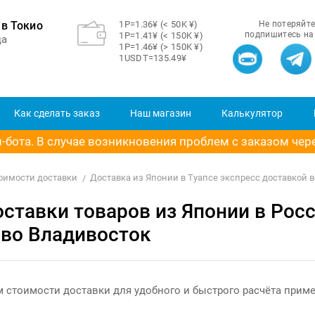
в Токио
1Р=1.36¥ (< 50K ¥)
Не потеряйте
подпишитесь на
1Р=1.41¥ (< 150K ¥)
ца
1Р=1.46¥ (> 150K ¥)
1USDT=135.49¥
Как сделать заказ
Наш магазин
Калькулятор
бота. В случае возникновения проблем с заказом через
тоимости доставки
Доставка из Японии в Туапсе экспресс доставкой 
ставки товаров из Японии в Росс
 во Владивосток
 стоимости доставки для удобного и быстрого расчёта прим