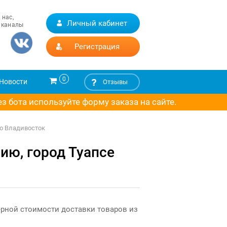
 нас,
Личный кабинет
 каналы
Регистрация
0
Новости
Отзывы
 бота используйте форму заказа на сайте.
во Владивосток
ию, город Туапсе
ерной стоимости доставки товаров из