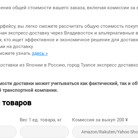
ления общей стоимости вашего заказа, включая комиссии за 
ерфейсу, вы легко сможете рассчитать общую стоимость поку
чая экспресс-доставку через Владивосток и альтернативные 
х, кто ищет эффективное и экономичное решение для доставк
ми на доставку.
можете узнать
здесь »
доставки из Японии в Россию, город Туапсе экспресс доставк
мости доставки может учитываться как фактический, так и о
й транспортной компании.
 товаров
Вес 1 ед. товара, кг
Комиссия за выкуп
200
¥