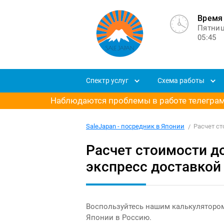
Время 
Пятни
05:45
Спектр услуг
Схема работы
Наблюдаются проблемы в работе телеграм-
SaleJapan - посредник в Японии
Расчет с
Расчет стоимости до
экспресс доставкой
Воспользуйтесь нашим калькулятором
Японии в Россию.