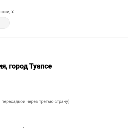
онии, ¥
ия, город Туапсе
 пересадкой через третью страну)