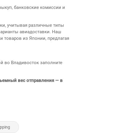
выкуп, банковские комиссии и
пки, учитывая различные типы
варианты авиадоставки. Наш
и товаров из Японии, предлагая
ой во Владивосток заполните
бъемный вес отправления — в