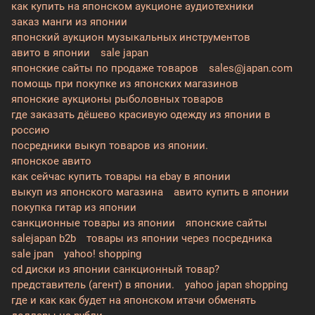
как купить на японском аукционе аудиотехники
заказ манги из японии
японский аукцион музыкальных инструментов
авито в японии
sale japan
японские сайты по продаже товаров
sales@japan.com
помощь при покупке из японских магазинов
японские аукционы рыболовных товаров
где заказать дёшево красивую одежду из японии в
россию
посредники выкуп товаров из японии.
японское авито
как сейчас купить товары на ebay в японии
выкуп из японского магазина
авито купить в японии
покупка гитар из японии
санкционные товары из японии
японские сайты
salejapan b2b
товары из японии через посредника
sale jpan
yahoo! shopping
cd диски из японии санкционный товар?
представитель (агент) в японии.
yahoo japan shopping
где и как как будет на японском итачи обменять