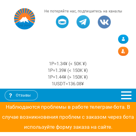
Не потеряйте нас, подпишитесь на каналы
1Р=1.34¥ (< 50K ¥)
1Р=1.39¥ (< 150K ¥)
1Р=1.44¥ (> 150K ¥)
1USDT=136.08¥
Отзывы
Наблюдаются проблемы в работе телеграм-бота. В
случае возникновения проблем с заказом через бота
используйте форму заказа на сайте.