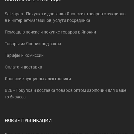
Salejapan - Покупка и доставка Японских товаров c аукционо
в и интернет-магазинов, услуги посредника
Помощь в поиске и покупке товаров в Японии
Товары из Японии под заказ
Тарифы и комиссии
Оплата и доставка
Японские аукционы электроники
B2B - Покупка и доставка товаров оптом из Японии для Ваше
го бизнеса
НОВЫЕ ПУБЛИКАЦИИ