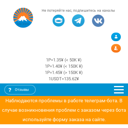
Не потеряйте нас, подпишитесь на каналы
1Р=1.35¥ (< 50K ¥)
1Р=1.40¥ (< 150K ¥)
1Р=1.45¥ (> 150K ¥)
1USDT=135.62¥
Отзывы
Наблюдаются проблемы в работе телеграм-бота. В
случае возникновения проблем с заказом через бота
используйте форму заказа на сайте.