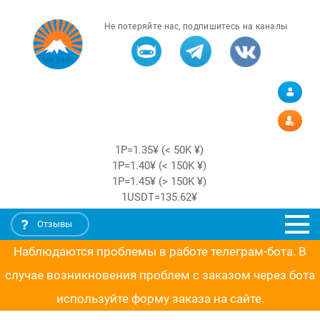
Не потеряйте нас, подпишитесь на каналы
1Р=1.35¥ (< 50K ¥)
1Р=1.40¥ (< 150K ¥)
1Р=1.45¥ (> 150K ¥)
1USDT=135.62¥
Отзывы
Наблюдаются проблемы в работе телеграм-бота. В
случае возникновения проблем с заказом через бота
используйте форму заказа на сайте.