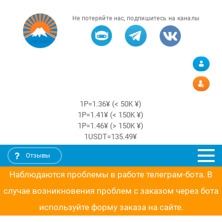
Не потеряйте нас, подпишитесь на каналы
1Р=1.36¥ (< 50K ¥)
1Р=1.41¥ (< 150K ¥)
1Р=1.46¥ (> 150K ¥)
1USDT=135.49¥
Отзывы
Наблюдаются проблемы в работе телеграм-бота. В
случае возникновения проблем с заказом через бота
используйте форму заказа на сайте.