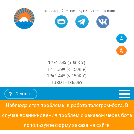
Не потеряйте нас, подпишитесь на каналы
1Р=1.34¥ (< 50K ¥)
1Р=1.39¥ (< 150K ¥)
1Р=1.44¥ (> 150K ¥)
1USDT=136.08¥
Отзывы
Наблюдаются проблемы в работе телеграм-бота. В
случае возникновения проблем с заказом через бота
используйте форму заказа на сайте.