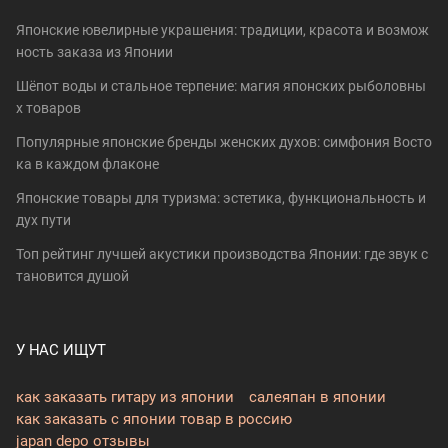
Японские ювелирные украшения: традиции, красота и возмож
ность заказа из Японии
Шёпот воды и стальное терпение: магия японских рыболовны
х товаров
Популярные японские бренды женских духов: симфония Восто
ка в каждом флаконе
Японские товары для туризма: эстетика, функциональность и
дух пути
Топ рейтинг лучшей акустики производства Японии: где звук с
тановится душой
У НАС ИЩУТ
как заказать гитару из японии
салеяпан в японии
как заказать с японии товар в россию
japan depo отзывы