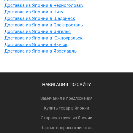
Доставка из Японии в Черноголовку
Доставка из Японии в Читу
Доставка из Японии в Шадринск
Доставка из Японии в Электросталь
Доставка из Японии в Энгельс
Доставка из Японии в Южноуральск
Доставка из Японии в Якутск
Доставка из Японии в Ярославль
НАВИГАЦИЯ ПО САЙТУ
Замечания и предложения
Купить товар в Японии
Отправка груза из Японии
Частые вопросы клиентов