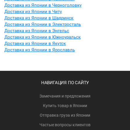
Доставка из Японии в Черноголовку
Доставка из Японии в Читу
Доставка из Японии в Шадринск
Доставка из Японии в Электросталь
Доставка из Японии в Энгельс
Доставка из Японии в Южноуральск
Доставка из Японии в Якутск
Доставка из Японии в Ярославль
НАВИГАЦИЯ ПО САЙТУ
Замечания и предложения
Купить товар в Японии
Отправка груза из Японии
Частые вопросы клиентов