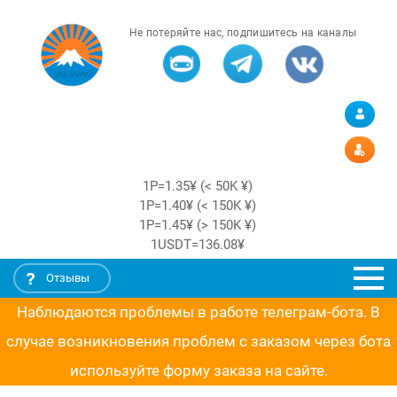
Не потеряйте нас, подпишитесь на каналы
1Р=1.35¥ (< 50K ¥)
1Р=1.40¥ (< 150K ¥)
1Р=1.45¥ (> 150K ¥)
1USDT=136.08¥
Отзывы
Наблюдаются проблемы в работе телеграм-бота. В
случае возникновения проблем с заказом через бота
используйте форму заказа на сайте.