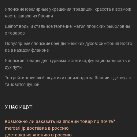
Японские ювелирные украшения: традиции, красота и возмож
ность заказа из Японии
Шёпот воды и стальное терпение: магия японских рыболовны
х товаров
Популярные японские бренды женских духов: симфония Восто
ка в каждом флаконе
Японские товары для туризма: эстетика, функциональность и
дух пути
Топ рейтинг лучшей акустики производства Японии: где звук с
тановится душой
У НАС ИЩУТ
возможно ли заказать из японии товар по почте?
mercari jp доставка в россию
доставка из японию в россию