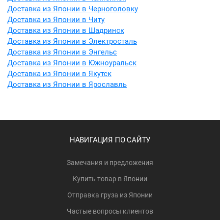
Доставка из Японии в Черноголовку
Доставка из Японии в Читу
Доставка из Японии в Шадринск
Доставка из Японии в Электросталь
Доставка из Японии в Энгельс
Доставка из Японии в Южноуральск
Доставка из Японии в Якутск
Доставка из Японии в Ярославль
НАВИГАЦИЯ ПО САЙТУ
Замечания и предложения
Купить товар в Японии
Отправка груза из Японии
Частые вопросы клиентов