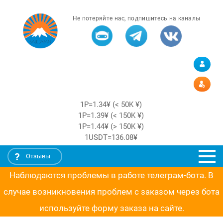
Не потеряйте нас, подпишитесь на каналы
1Р=1.34¥ (< 50K ¥)
1Р=1.39¥ (< 150K ¥)
1Р=1.44¥ (> 150K ¥)
1USDT=136.08¥
Отзывы
Наблюдаются проблемы в работе телеграм-бота. В
случае возникновения проблем с заказом через бота
используйте форму заказа на сайте.